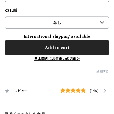
のし紙
なし
International shipping available
Add to cart
日本国内にお住まいの方向け
通報する
レビュー
(146)