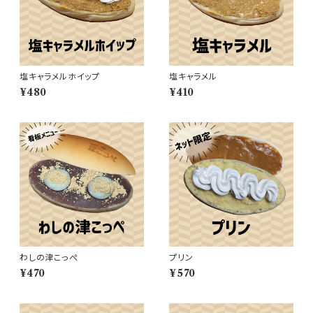
塩キャラメルホイップ
塩キャラメル
¥480
¥410
わしの津こっぺ
プリン
¥470
¥570