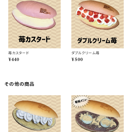
苺カスタード
ダブルクリーム苺
¥440
¥500
その他の商品