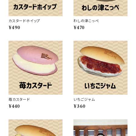
カスタードホイップ
わしの津こっぺ
¥490
¥470
苺カスタード
いちごジャム
¥440
¥360