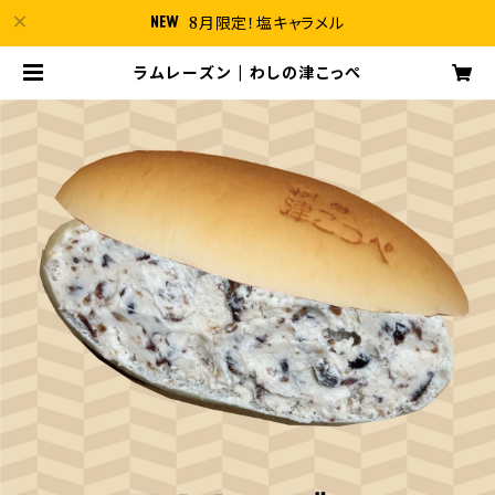
8月限定！塩キャラメル
ラムレーズン | わしの津こっぺ