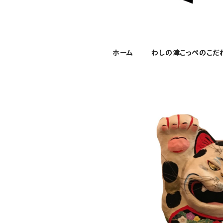
ホーム
わしの津こっぺのこだ