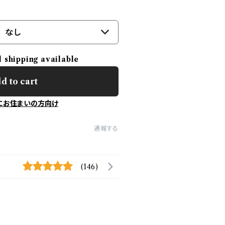
なし
l shipping available
d to cart
にお住まいの方向け
通報する
(146)