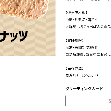
【特定原材料】
小麦・乳製品・落花生
※詳細は各こっぺぱんの食品
【賞味期限】
冷凍・未開封で2週間
自然解凍後、当日中にお召し
【保存方法】
要冷凍（－15℃以下）
グリーティングカード