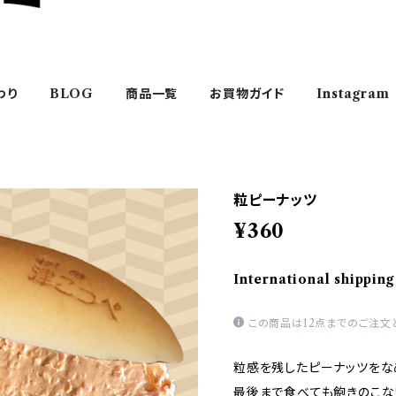
わり
BLOG
商品一覧
お買物ガイド
Instagram
粒ピーナッツ
¥360
International shipping
この商品は12点までのご注文
粒感を残したピーナッツをな
最後まで食べても飽きのこな