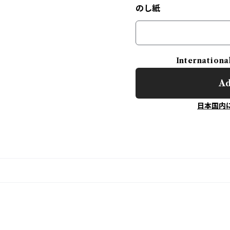
のし紙
Internationa
Ad
日本国内