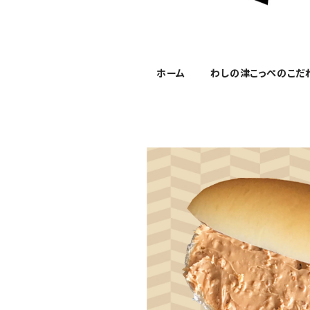
ホーム
わしの津こっぺのこだ