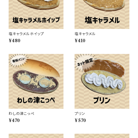
塩キャラメルホイップ
塩キャラメル
¥480
¥410
わしの津こっぺ
プリン
¥470
¥570