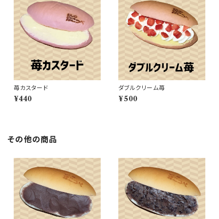
苺カスタード
ダブルクリーム苺
¥440
¥500
その他の商品