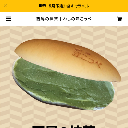
8月限定！塩キャラメル
西尾の抹茶 | わしの津こっぺ