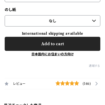
のし紙
なし
International shipping available
Add to cart
日本国内にお住まいの方向け
通報する
レビュー
(146)