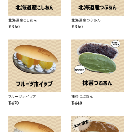
北海道産こしあん
北海道産つぶあん
¥360
¥360
フルーツホイップ
抹茶つぶあん
¥470
¥440