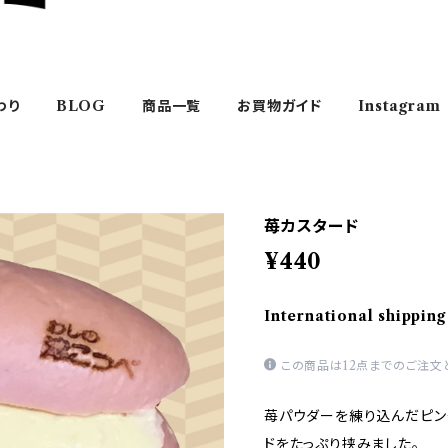
わり
BLOG
商品一覧
お買物ガイド
Instagram
苺カスタード
¥440
International shipping
この商品は12点までのご注文
苺パウダーを練り込んだピン
ドをたっぷり挟みました。