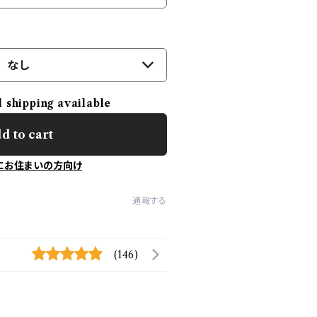
なし
l shipping available
d to cart
にお住まいの方向け
通報する
(146)