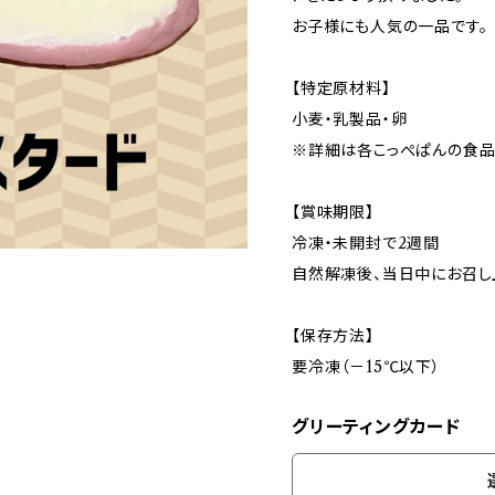
お子様にも人気の一品です。
【特定原材料】
小麦・乳製品・卵
※詳細は各こっぺぱんの食品
【賞味期限】
冷凍・未開封で2週間
自然解凍後、当日中にお召し
【保存方法】
要冷凍（－15℃以下）
グリーティングカード