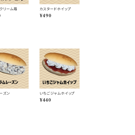
クリーム苺
カスタードホイップ
0
¥490
ーズン
いちごジャムホイップ
¥440