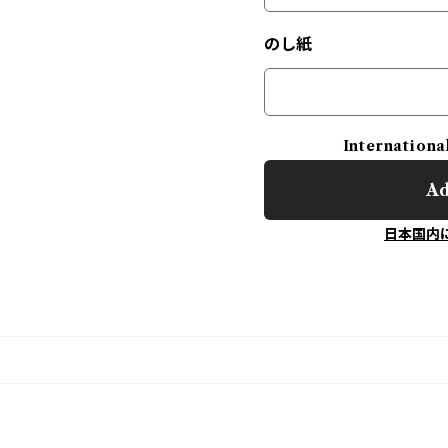
のし紙
Internationa
Ad
日本国内