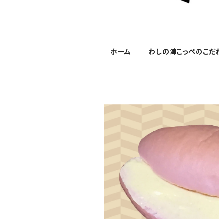
ホーム
わしの津こっぺのこだ